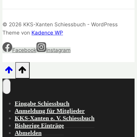
© 2026 KKS-Xanten Schiessbuch - WordPress
Theme von
Kadence WP
Facebook
Instagram
Eingabe Schiessbuch
Anmeldung für Mitglieder
KKS-Xanten e. V. Schiessbuch
Bisherige Einträge
Abmelden