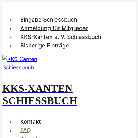
Zum
Inhalt
Eingabe Schiessbuch
springen
Anmeldung für Mitglieder
KKS-Xanten e. V. Schiessbuch
Bisherige Einträge
KKS-XANTEN
SCHIESSBUCH
Kontakt
FAQ